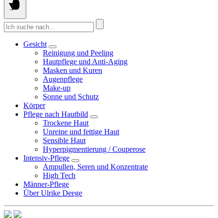
Suche
nach:
Gesicht
Reinigung und Peeling
Hautpflege und Anti-Aging
Masken und Kuren
Augenpflege
Make-up
Sonne und Schutz
Körper
Pflege nach Hautbild
Trockene Haut
Unreine und fettige Haut
Sensible Haut
Hyperpigmentierung / Couperose
Intensiv-Pflege
Ampullen, Seren und Konzentrate
High Tech
Männer-Pflege
Über Ulrike Deege