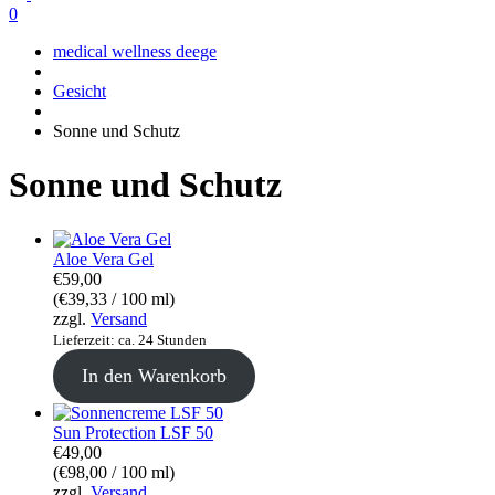
0
medical wellness deege
Gesicht
Sonne und Schutz
Sonne und Schutz
Aloe Vera Gel
€
59,00
(
€
39,33
/ 100 ml)
zzgl.
Versand
Lieferzeit: ca. 24 Stunden
In den Warenkorb
Sun Protection LSF 50
€
49,00
(
€
98,00
/ 100 ml)
zzgl.
Versand