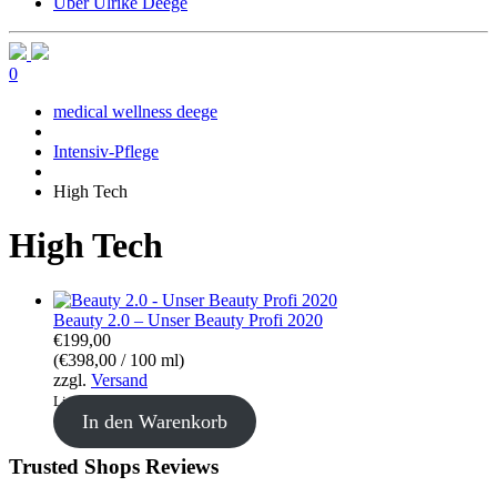
Über Ulrike Deege
0
medical wellness deege
Intensiv-Pflege
High Tech
High Tech
Beauty 2.0 – Unser Beauty Profi 2020
€
199,00
(
€
398,00
/ 100 ml)
zzgl.
Versand
Lieferzeit: ca. 24 Stunden
In den Warenkorb
Trusted Shops Reviews