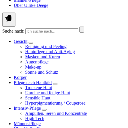
Männer-Pflege
Über Ulrike Deege
Suche nach:
Gesicht
Reinigung und Peeling
Hautpflege und Anti-Aging
Masken und Kuren
Augenpflege
Make-up
Sonne und Schutz
Körper
Pflege nach Hautbild
Trockene Haut
Unreine und fettige Haut
Sensible Haut
Hyperpigmentierung / Couperose
Intensiv-Pflege
Ampullen, Seren und Konzentrate
High Tech
Männer-Pflege