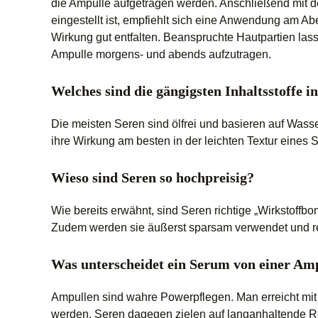
die Ampulle aufgetragen werden. Anschließend mit de
eingestellt ist, empfiehlt sich eine Anwendung am A
Wirkung gut entfalten. Beanspruchte Hautpartien las
Ampulle morgens- und abends aufzutragen.
Welches sind die gängigsten Inhaltsstoffe i
Die meisten Seren sind ölfrei und basieren auf Wasse
ihre Wirkung am besten in der leichten Textur eines 
Wieso sind Seren so hochpreisig?
Wie bereits erwähnt, sind Seren richtige „Wirkstoffb
Zudem werden sie äußerst sparsam verwendet und r
Was unterscheidet ein Serum von einer Am
Ampullen sind wahre Powerpflegen. Man erreicht mit
werden. Seren dagegen zielen auf langanhaltende Res