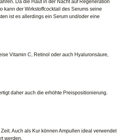
ahren. Da die Haut in der Nacht auf Regeneration
o kann der Wirkstoffcocktail des Serums seine
en ist es allerdings ein Serum und/oder eine
eise Vitamin C, Retinol oder auch Hyaluronsäure,
rtigt daher auch die erhöhte Preispositionierung.
 Zeit. Auch als Kur können Ampullen ideal verwendet
rt werden.