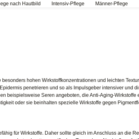
lege nach Hautbild
Intensiv-Pflege
Männer-Pflege
e besonders hohen Wirkstoffkonzentrationen und leichten Textu
r Epidermis penetrieren und so als Impulsgeber intensiver und 
den beispielsweise Seren angeboten, die Anti-Aging-Wirkstoffe 
tigkeit oder sie beinhalten spezielle Wirkstoffe gegen Pigmentf
ähig für Wirkstoffe. Daher sollte gleich im Anschluss an die 