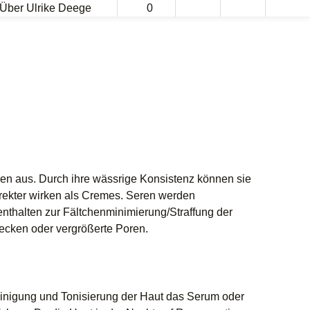
Über Ulrike Deege
0
ren aus. Durch ihre wässrige Konsistenz können sie
direkter wirken als Cremes. Seren werden
enthalten zur Fältchenminimierung/Straffung der
lecken oder vergrößerte Poren.
Reinigung und Tonisierung der Haut das Serum oder