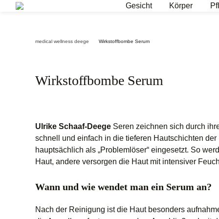
Springen
Gesicht
Körper
Pf
Sie
zum
Inhalt
medical wellness deege
Wirkstoffbombe Serum
Wirkstoffbombe Serum
Ulrike Schaaf-Deege
Seren zeichnen sich durch ihr
schnell und einfach in die tieferen Hautschichten de
hauptsächlich als „Problemlöser“ eingesetzt. So wer
Haut, andere versorgen die Haut mit intensiver Feuch
Wann und wie wendet man ein Serum an?
Nach der Reinigung ist die Haut besonders aufnahmef