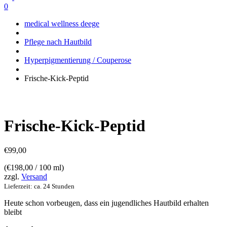
0
medical wellness deege
Pflege nach Hautbild
Hyperpigmentierung / Couperose
Frische-Kick-Peptid
Frische-Kick-Peptid
€
99,00
(
€
198,00
/ 100 ml)
zzgl.
Versand
Lieferzeit: ca. 24 Stunden
Heute schon vorbeugen, dass ein jugendliches Hautbild erhalten
bleibt