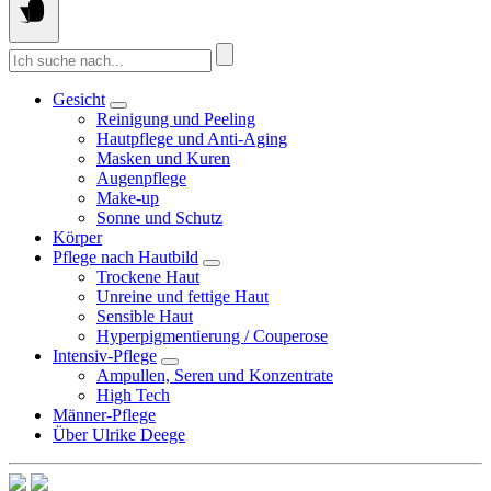
Suche
nach:
Gesicht
Reinigung und Peeling
Hautpflege und Anti-Aging
Masken und Kuren
Augenpflege
Make-up
Sonne und Schutz
Körper
Pflege nach Hautbild
Trockene Haut
Unreine und fettige Haut
Sensible Haut
Hyperpigmentierung / Couperose
Intensiv-Pflege
Ampullen, Seren und Konzentrate
High Tech
Männer-Pflege
Über Ulrike Deege