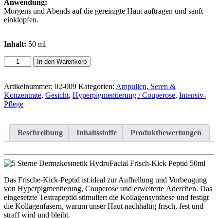
Anwendung:
Morgens und Abends auf die gereinigte Haut auftragen und sanft
einklopfen.
Inhalt:
50 ml
Frische-
In den Warenkorb
Kick-
Peptid
Menge
Artikelnummer:
02-009
Kategorien:
Ampullen, Seren &
Konzentrate
,
Gesicht
,
Hyperpigmentierung / Couperose
,
Intensiv-
Pflege
Beschreibung
Inhaltsstoffe
Produktbewertungen
Das Frische-Kick-Peptid ist ideal zur Aufhellung und Vorbeugung
von Hyperpigmentierung, Couperose und erweiterte Äderchen. Das
eingesetzte Testrapeptid stimuliert die Kollagensynthese und festigt
die Kollagenfasern, warum unser Haut nachhaltig frisch, fest und
straff wird und bleibt.