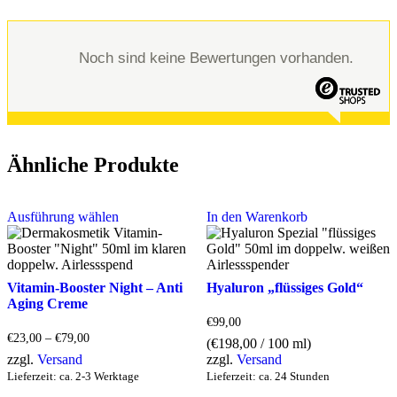
Noch sind keine Bewertungen vorhanden.
Ähnliche Produkte
Ausführung wählen
In den Warenkorb
Vitamin-Booster Night – Anti
Hyaluron „flüssiges Gold“
Aging Creme
€
99,00
€
23,00
–
€
79,00
(
€
198,00
/ 100 ml)
zzgl.
Versand
zzgl.
Versand
Lieferzeit: ca. 2-3 Werktage
Lieferzeit: ca. 24 Stunden