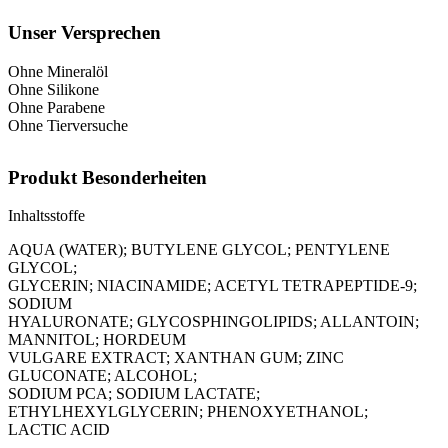
Unser Versprechen
Ohne Mineralöl
Ohne Silikone
Ohne Parabene
Ohne Tierversuche
Produkt Besonderheiten
Inhaltsstoffe
AQUA (WATER); BUTYLENE GLYCOL; PENTYLENE
GLYCOL;
GLYCERIN; NIACINAMIDE; ACETYL TETRAPEPTIDE-9;
SODIUM
HYALURONATE; GLYCOSPHINGOLIPIDS; ALLANTOIN;
MANNITOL; HORDEUM
VULGARE EXTRACT; XANTHAN GUM; ZINC
GLUCONATE; ALCOHOL;
SODIUM PCA; SODIUM LACTATE;
ETHYLHEXYLGLYCERIN; PHENOXYETHANOL;
LACTIC ACID