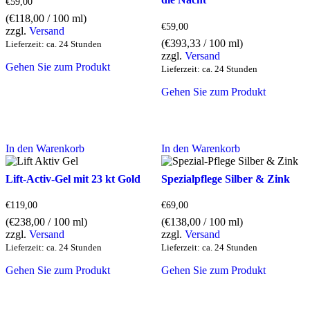
€
59,00
(
€
118,00
/ 100 ml)
€
59,00
zzgl.
Versand
(
€
393,33
/ 100 ml)
Lieferzeit: ca. 24 Stunden
zzgl.
Versand
Gehen Sie zum Produkt
Lieferzeit: ca. 24 Stunden
Gehen Sie zum Produkt
In den Warenkorb
In den Warenkorb
Lift-Activ-Gel mit 23 kt Gold
Spezialpflege Silber & Zink
€
119,00
€
69,00
(
€
238,00
/ 100 ml)
(
€
138,00
/ 100 ml)
zzgl.
Versand
zzgl.
Versand
Lieferzeit: ca. 24 Stunden
Lieferzeit: ca. 24 Stunden
Gehen Sie zum Produkt
Gehen Sie zum Produkt