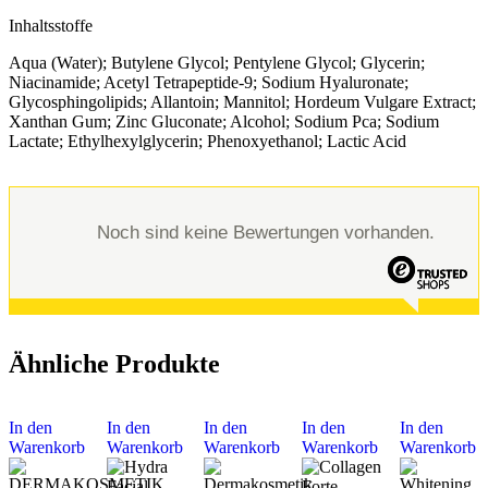
Inhaltsstoffe
Aqua (Water); Butylene Glycol; Pentylene Glycol; Glycerin;
Niacinamide; Acetyl Tetrapeptide-9; Sodium Hyaluronate;
Glycosphingolipids; Allantoin; Mannitol; Hordeum Vulgare Extract;
Xanthan Gum; Zinc Gluconate; Alcohol; Sodium Pca; Sodium
Lactate; Ethylhexylglycerin; Phenoxyethanol; Lactic Acid
Noch sind keine Bewertungen vorhanden.
Ähnliche Produkte
In den
In den
In den
In den
In den
Warenkorb
Warenkorb
Warenkorb
Warenkorb
Warenkorb