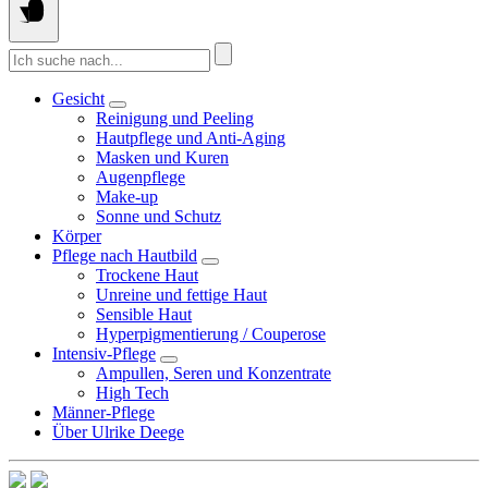
Suche
nach:
Gesicht
Reinigung und Peeling
Hautpflege und Anti-Aging
Masken und Kuren
Augenpflege
Make-up
Sonne und Schutz
Körper
Pflege nach Hautbild
Trockene Haut
Unreine und fettige Haut
Sensible Haut
Hyperpigmentierung / Couperose
Intensiv-Pflege
Ampullen, Seren und Konzentrate
High Tech
Männer-Pflege
Über Ulrike Deege