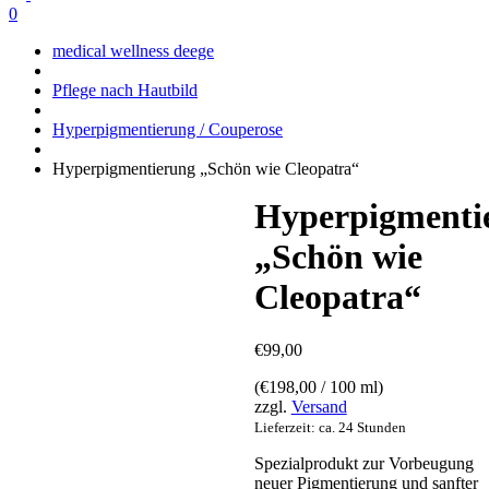
0
medical wellness deege
Pflege nach Hautbild
Hyperpigmentierung / Couperose
Hyperpigmentierung „Schön wie Cleopatra“
Hyperpigmenti
„Schön wie
Cleopatra“
€
99,00
(
€
198,00
/ 100 ml)
zzgl.
Versand
Lieferzeit: ca. 24 Stunden
Spezialprodukt zur Vorbeugung
neuer Pigmentierung und sanfter